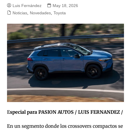
Luis Fernández
May 18, 2026
Noticias
,
Novedades
,
Toyota
E
special para PASION AUTOS / LUIS FERNANDEZ /
En un segmento donde los crossovers compactos se