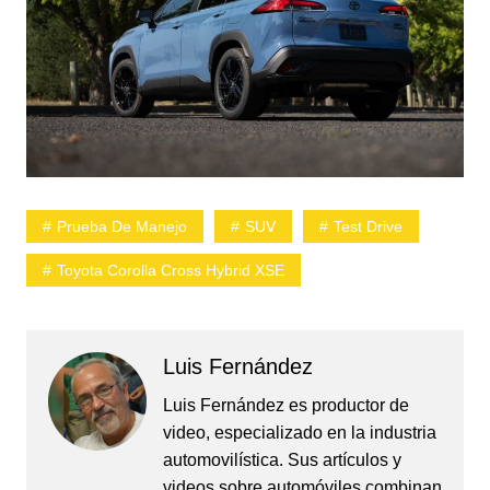
Prueba De Manejo
SUV
Test Drive
Toyota Corolla Cross Hybrid XSE
Luis Fernández
Luis Fernández es productor de
video, especializado en la industria
automovilística. Sus artículos y
videos sobre automóviles combinan