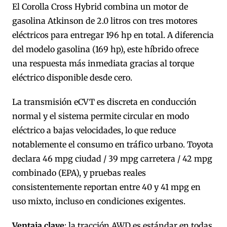
El Corolla Cross Hybrid combina un motor de
gasolina Atkinson de 2.0 litros con tres motores
eléctricos para entregar 196 hp en total. A diferencia
del modelo gasolina (169 hp), este híbrido ofrece
una respuesta más inmediata gracias al torque
eléctrico disponible desde cero.
La transmisión eCVT es discreta en conducción
normal y el sistema permite circular en modo
eléctrico a bajas velocidades, lo que reduce
notablemente el consumo en tráfico urbano. Toyota
declara 46 mpg ciudad / 39 mpg carretera / 42 mpg
combinado (EPA), y pruebas reales
consistentemente reportan entre 40 y 41 mpg en
uso mixto, incluso en condiciones exigentes.
Ventaja clave
: la tracción AWD es estándar en todas