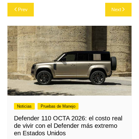
Post
Prev
Next
navigation
Noticias
Pruebas de Manejo
Defender 110 OCTA 2026: el costo real
de vivir con el Defender más extremo
en Estados Unidos