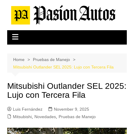
Skip
to
content
Home
Pruebas de Manejo
Mitsubishi Outlander SEL 2025: Lujo con Tercera Fila
Mitsubishi Outlander SEL 2025:
Lujo con Tercera Fila
Luis Fernández
November 9, 2025
Mitsubishi
,
Novedades
,
Pruebas de Manejo