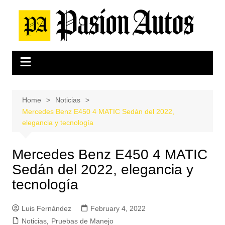
Skip
to
content
Home
Noticias
Mercedes Benz E450 4 MATIC Sedán del 2022,
elegancia y tecnología
Mercedes Benz E450 4 MATIC
Sedán del 2022, elegancia y
tecnología
Luis Fernández
February 4, 2022
Noticias
,
Pruebas de Manejo