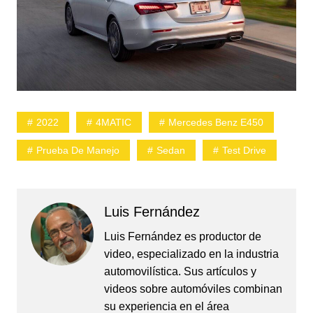
2022
4MATIC
Mercedes Benz E450
Prueba De Manejo
Sedan
Test Drive
Luis Fernández
Luis Fernández es productor de
video, especializado en la industria
automovilística. Sus artículos y
videos sobre automóviles combinan
su experiencia en el área