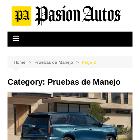
Skip
to
content
Home
Pruebas de Manejo
Page 2
Category:
Pruebas de Manejo