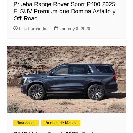
Prueba Range Rover Sport P400 2025:
El SUV Premium que Domina Asfalto y
Off-Road
Luis Fernández
January 8, 2026
Novedades
Pruebas de Manejo